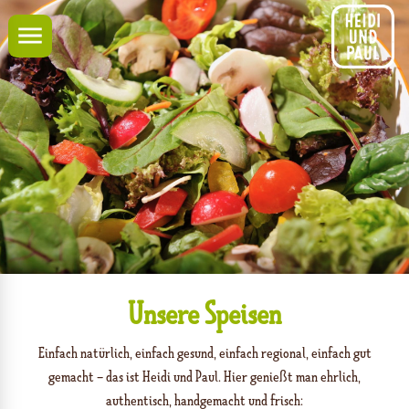
Navigation
Unsere Speisen
Einfach natürlich, einfach gesund, einfach regional, einfach gut
gemacht – das ist Heidi und Paul. Hier genießt man ehrlich,
authentisch, handgemacht und frisch: