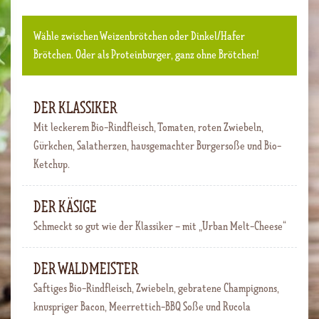
Wähle zwischen Weizenbrötchen oder Dinkel/Hafer
Brötchen. Oder als Proteinburger, ganz ohne Brötchen!
DER KLASSIKER
Mit leckerem Bio-Rindfleisch, Tomaten, roten Zwiebeln,
Gürkchen, Salatherzen, hausgemachter Burgersoße und Bio-
Ketchup.
DER KÄSIGE
Schmeckt so gut wie der Klassiker – mit „Urban Melt-Cheese“
DER WALDMEISTER
Saftiges Bio-Rindfleisch, Zwiebeln, gebratene Champignons,
knuspriger Bacon, Meerrettich-BBQ Soße und Rucola