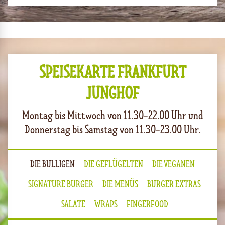
SPEISEKARTE FRANKFURT
JUNGHOF
Montag bis Mittwoch von 11.30-22.00 Uhr und
Donnerstag bis Samstag von
11.30-23.00 Uhr
.
DIE BULLIGEN
DIE GEFLÜGELTEN
DIE VEGANEN
SIGNATURE BURGER
DIE MENÜS
BURGER EXTRAS
SALATE
WRAPS
FINGERFOOD