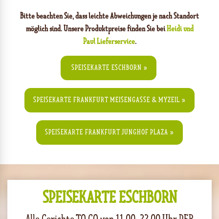
Bitte beachten Sie, dass leichte Abweichungen je nach Standort
möglich sind. Unsere Produktpreise finden Sie bei
Heidi und
Paul Lieferservice
.
SPEISEKARTE ESCHBORN »
SPEISEKARTE FRANKFURT MEISENGASSE & MYZEIL »
SPEISEKARTE FRANKFURT JUNGHOF PLAZA »
SPEISEKARTE ESCHBORN
Alle Gerichte TO GO von 11.00-22.00 Uhr PER