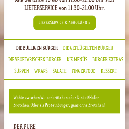
LIEFERSERVICE von 11.30-21.00 Uhr.
LIEFERSERVICE & ABHOLUNG »
DIE BULLIGEN BURGER
DIE GEFLÜGELTEN BURGER
DIE VEGETARISCHEN BURGER
DIE MENÜS
BURGER EXTRAS
SUPPEN
WRAPS
SALATE
FINGERFOOD
DESSERT
Wähle zwischen Weizenbrötchen oder Dinkel/Hafer
Brötchen. Oder als Proteinburger, ganz ohne Brötchen!
DER PURE