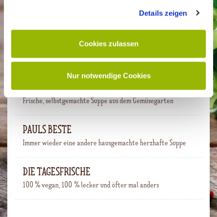
gesammelt haben.
LIEFERSERVICE & ABHOLUNG »
Details zeigen
Cookies zulassen
SUPPEN
SALATE
WRAPS
EXTRAS
DESSERTS
Nur notwendige Cookies
HEIDIS FAVORITIN
Frische, selbstgemachte Suppe aus dem Gemüsegarten
PAULS BESTE
Immer wieder eine andere hausgemachte herzhafte Suppe
DIE TAGESFRISCHE
100 % vegan, 100 % lecker und öfter mal anders