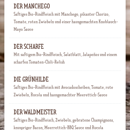
DER MANCHEGO
Saftiges Bio-Rindfleisch mit Manchego, pikanter Chorizo,
Tomate, roten Zwiebeln und einer hausgemachten Knoblauch-
Mayo Sauce
DER SCHARFE
Mit saftigem Bio-Rindfleisch, Salatblatt, Jalapeños und einem
scharfen Tomaten-Chili-Relish
DIE GRÜNHILDE
Saftiges Bio-Rindfleisch mit Avocadoscheiben, Tomate, rote
Zwiebeln, Rucola und hausgemachter Meerettich-Sauce
DER WALDMEISTER
Saftiges Bio-Rindfleisch, Zwiebeln, gebratene Champignons,
knuspriger Bacon, Meerrettich-BBQ Sauce und Rucola