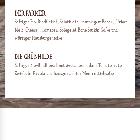
DER FARMER
Saftiges Bio-Rindfleisch, Salatblatt, knusprigem Bacon, „Urban
Melt-Cheese“ , Tomaten, Spiegelei, Bone Suckin’ Soße und
würziger Hausburgersoße
DIE GRÜNHILDE
Saftiges Bio-Rindfleisch mit Avocadoscheiben, Tomate, rote
Zwiebeln, Rucola und hausgemachter Meerrettichsoße