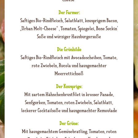
Der Farmer:
Saftiges Bio-Rindfleisch, Salatblatt, knusprigem Bacon,
„
Urban Melt-Cheese“
, Tomaten, Spiegelei, Bone Suckin’
Soße und würziger Hausburgersoße
Die Grünhilde
Saftiges Bio-Rindfleisch mit Avocadoscheiben, Tomate,
rote Zwiebeln, Rucola und hausgemachter
Meerrettichsoß
Der Knusprige:
Mit zartem Hähnchenbrustfilet in krosser Panade,
Senfgurken, Tomaten, roten Zwiebeln, Salatblatt,
leckerer Cocktailsoße und hausgemachter Remoulade
Der Grüne:
Mit hausgemachtem Gemüsebratling, Tomaten, roten