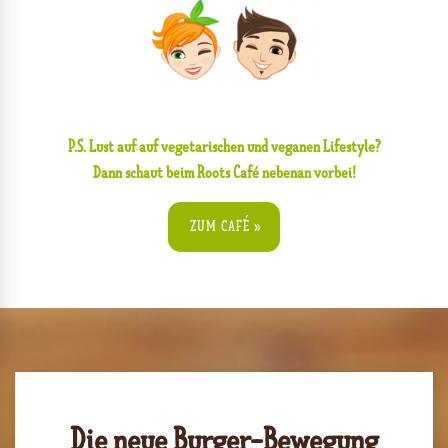
P.S. Lust auf auf vegetarischen und veganen Lifestyle?
Dann schaut beim Roots Café nebenan vorbei!
ZUM CAFÉ »
Die neue Burger-Bewegung