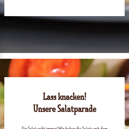
Lass knacken!
Unsere Salatparade
Ein Salat geht immer! Wir haben die Salate mit dem