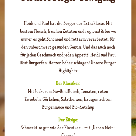
Heidi und Paul hat die Burger der Extraklasse. Mit
bestem Fleisch, frischen Zutaten und regional & bio wo
immer es geht.Schonend und fettarm verarbeitet, für
den unbeschwert gesunden Genuss. Und das auch noch
für jeden Geschmack und jeden Appetit! Heidi und Paul
lässt Burgerfan-Herzen höher schlagen! Unsere Burger
Highlights:
Der Klassiker:
Mit leckerem Bio-Rindfleisch, Tomaten, roten
Zwiebeln, Gürkchen, Salatherzen, hausgemachten
Burgersauce und Bio-Ketchup
Der Käsige:
Schmeckt so gut wie der Klassiker – mit „Urban Melt-
Cheese“