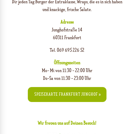
Dir jeden Tag Burger der Extraklasse, Wraps, die es in sich haben
und knackige, frische Salate.
Adresse
J
unghofstraße 14
60311 Frankfurt
Tel. 069 695 226 52
Öffnungszeiten
Mo- Mi von 11:30 - 22:00 Uhr
Do-Sa von 11:30 - 23:00 Uhr
SPEISEKARTE FRANKFURT JUNGHOF »
Wir freuen uns auf Deinen Besuch!