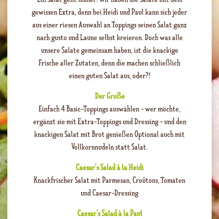
gewissen Extra, denn bei Heidi und Paul kann sich jeder
aus einer riesen Auswahl an Toppings seinen Salat ganz
nach gusto und Laune selbst kreieren. Doch was alle
unsere Salate gemeinsam haben, ist die knackige
Frische aller Zutaten, denn die machen schließlich
einen guten Salat aus, oder?!
Der Große
Einfach 4 Basic-Toppings auswählen - wer möchte,
ergänzt sie mit Extra-Toppings und Dressing - und den
knackigen Salat mit Brot genießen Optional auch mit
Vollkornnudeln statt Salat.
Caesar’s Salad à la Heidi
Knackfrischer Salat mit Parmesan, Croûtons, Tomaten
und Caesar-Dressing
Caesar’s Salad à la Paul